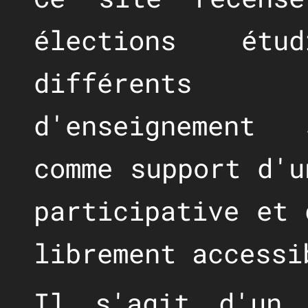
élections étu
différents 
d'enseignement 
comme support d'
participative et 
librement accessi
Il s'agit d'u