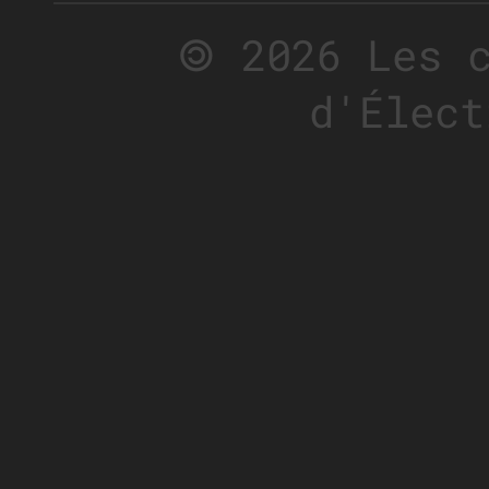
🄯 2026 Les 
d'Élect