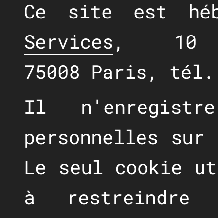
Ce site est hé
Services
, 10 r
75008 Paris, tél.
Il n'enregist
personnelles sur 
Le seul cookie ut
à restreindre 