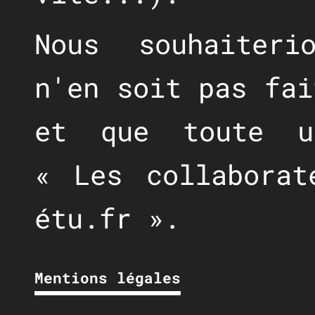
Nous souhaiteri
n'en soit pas fai
et que toute ut
« Les collaborat
étu.fr ».
Mentions légales