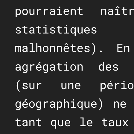
pourraient naît
statistiques
malhonnêtes). En
agrégation des 
(sur une péri
géographique) ne
tant que le taux