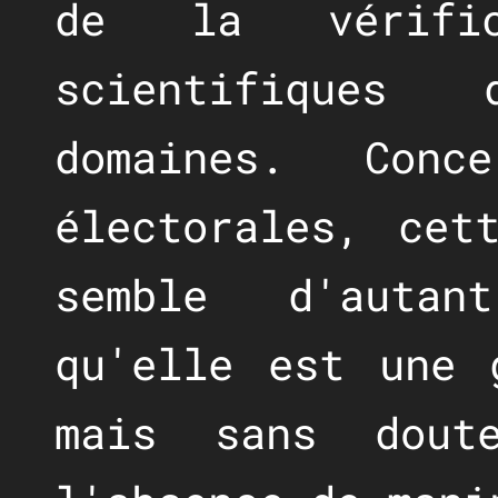
de la vérific
scientifiques
domaines. Conc
électorales, cet
semble d'autan
qu'elle est une 
mais sans dout