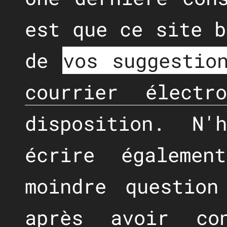
est que ce site b
de
vos suggestio
courrier électro
disposition. N
écrire égaleme
moindre question
après avoir c