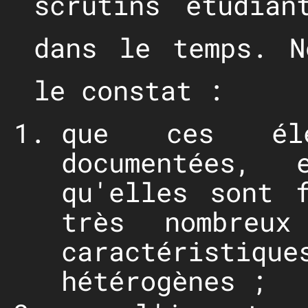
scrutins étudian
dans le temps. N
le constat :
que ces éle
documentées, 
qu'elles sont 
très nombreux
caractérist
hétérogènes ;