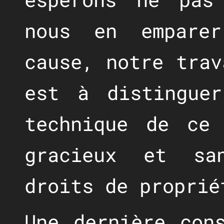
nous en empare
cause, notre trav
est à distinguer
technique de ce
gracieux et sa
droits de proprié
Une dernière con