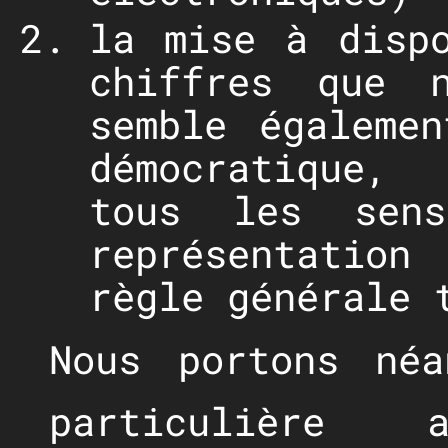
la mise à disp
chiffres que n
semble égaleme
démocratique,
tous les sen
représentation
règle générale 
Nous portons néa
particulière