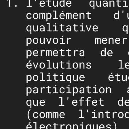
l'étude quant
complément d
qualitative 
pouvoir men
permettra de d
évolutions 
politique é
participation 
que l'effet de
(comme l'intro
électroniques)