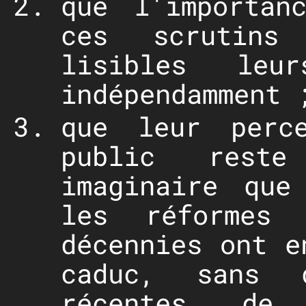
que l'importan
ces scrutins 
lisibles leu
indépendamment 
que leur perce
public rest
imaginaire que
les réformes 
décennies ont e
caduc, sans 
récentes de 