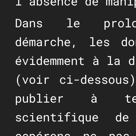
l'absence de mani
Dans le prolo
démarche, les do
évidemment à la d
(voir ci-dessous
publier à te
scientifique d
espérons ne pas