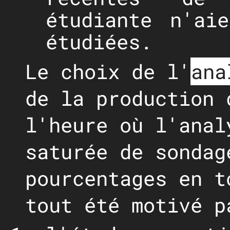
étudiante n'ai
étudiées.
Le choix de l'
ana
de la production 
l'heure où l'anal
saturée de sondag
pourcentages en t
tout été motivé p