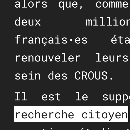
alors que, comm
deux million
français⋅es ét
renouveler leur
sein des CROUS.
Il est le sup
recherche citoyen