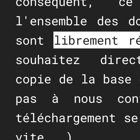
conséquent, c
l'ensemble des d
sont
librement r
souhaitez dire
copie de la base 
pas à nous con
téléchargement se
vite...).