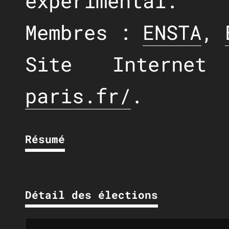
expérimental.
Membres :
ENSTA
,
Site Intern
paris.fr/
.
Résumé
Détail des élections