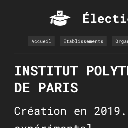
Électi
Accueil
Établissements
Orga
INSTITUT POLYT
DE PARIS
Création en 2019.