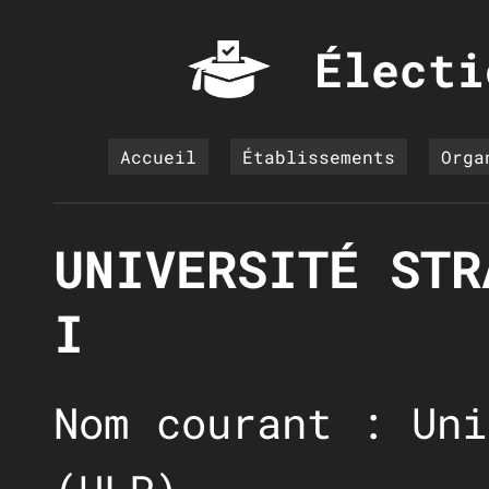
Électi
Accueil
Établissements
Orga
UNIVERSITÉ STR
I
Nom courant : Uni