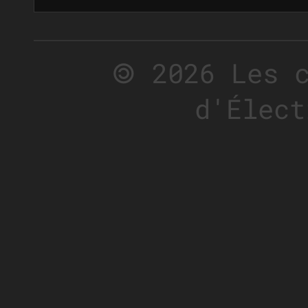
🄯 2026 Les 
d'Élect