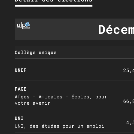
Déce
Collège unique
UNEF
25,
FAGE
Afges - Amicales - Écoles, pour
66,
votre avenir
UNI
4,
UNI, des études pour un emploi