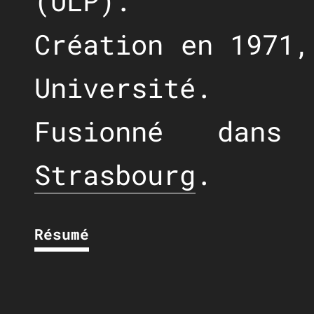
(ULP).
Création en 1971,
Université.
Fusionné da
Strasbourg
.
Résumé