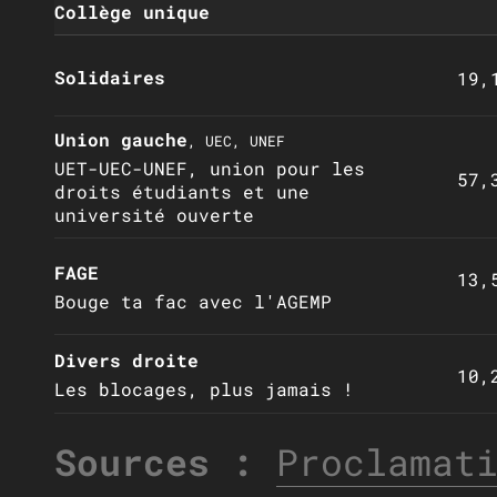
Collège unique
Solidaires
19,
Union gauche
, UEC, UNEF
UET-UEC-UNEF, union pour les
57,
droits étudiants et une
université ouverte
FAGE
13,
Bouge ta fac avec l'AGEMP
Divers droite
10,
Les blocages, plus jamais !
Sources :
Proclamat