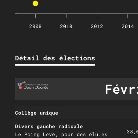
|
|
|
|
2008
2010
2012
2014
Détail des élections
Févr
Collège unique
Divers gauche radicale
38,
Le Poing Levé, pour des élu.es