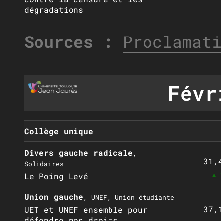
dégradations
Sources :
Proclamat
Févr
Collège unique
Divers gauche radicale
,
31,
Solidaires
▲ 
Le Poing Levé
Union gauche
, UNEF, Union étudiante
37,
UET et UNEF ensemble pour
défendre nos droits