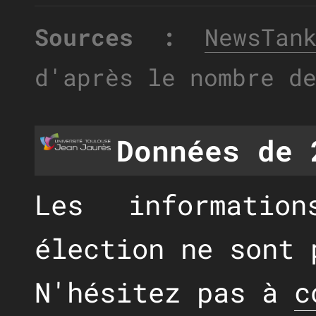
Sources :
NewsTan
d'après le nombre d
Données de 
Les informatio
élection ne sont 
N'hésitez pas à
c