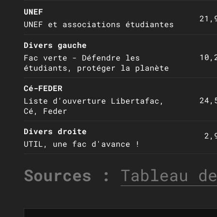
UNEF
21,
UNEF et associations étudiantes
Divers gauche
10,
Fac verte - Défendre les
étudiants, protéger la planète
Cé-FEDER
24,
Liste d'ouverture Libertafac,
Cé, Feder
Divers droite
2,
UTIL, une fac d'avance !
Sources :
Tableau d