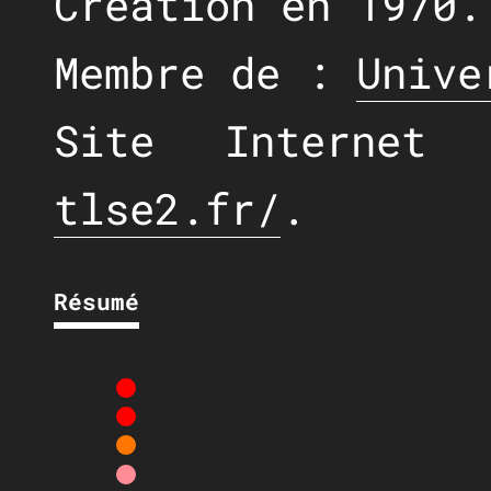
Création en 1970.
Membre de :
Unive
Site Interne
tlse2.fr/
.
Résumé