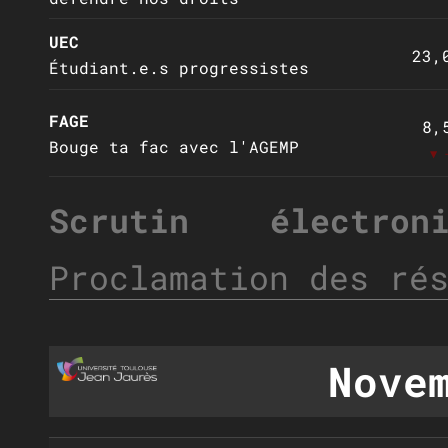
UEC
23,
Étudiant.e.s progressistes
FAGE
8,
Bouge ta fac avec l'AGEMP
▼ 
Scrutin électroni
Proclamation des ré
Nove