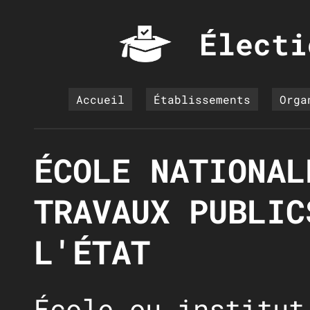
Électi
Accueil
Établissements
Orga
ÉCOLE NATIONAL
TRAVAUX PUBLIC
L'ÉTAT
École ou institut