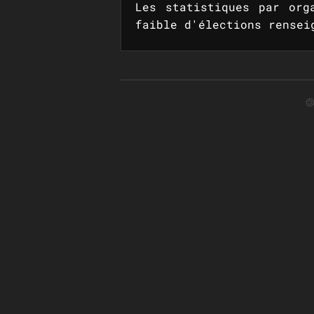
Les statistiques par org
faible d'élections rensei
