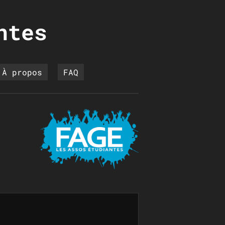
ntes
À propos
FAQ