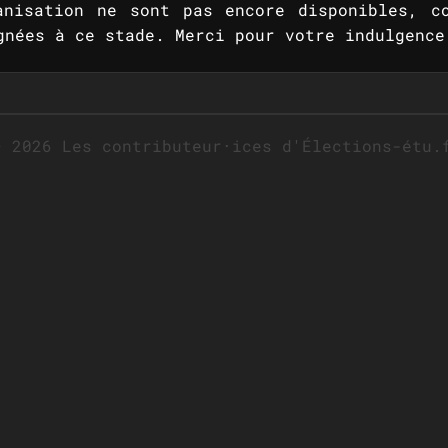
anisation ne sont pas encore disponibles, c
gnées à ce stade. Merci pour votre indulgence
 2026 Les contributeur⋅ices d'Élections-étu.