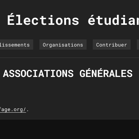
Élections étudia
lissements
Organisations
Contribuer
 ASSOCIATIONS GÉNÉRALES
fage.org/
.