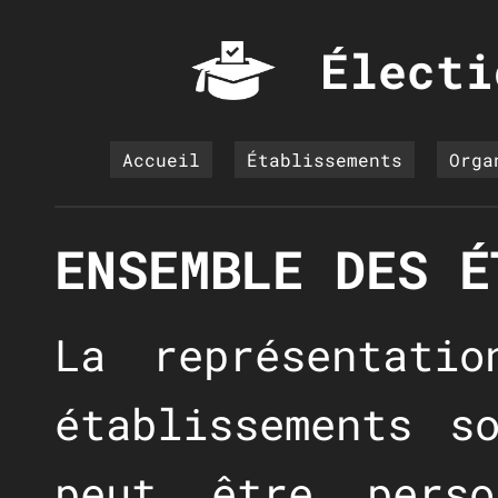
Électi
Accueil
Établissements
Orga
ENSEMBLE DES É
La représentati
établissements s
peut être perso