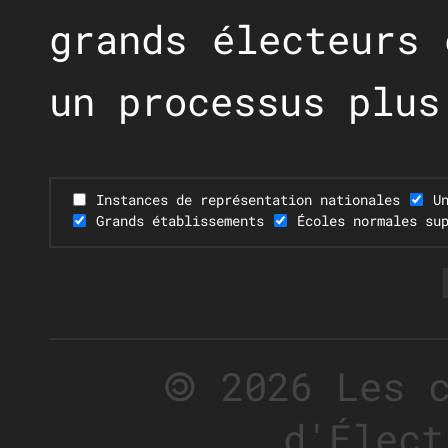
grands électeurs 
un processus plus
Instances de représentation nationales
U
Grands établissements
Écoles normales su
🄯 2026 Les 
d'Élect